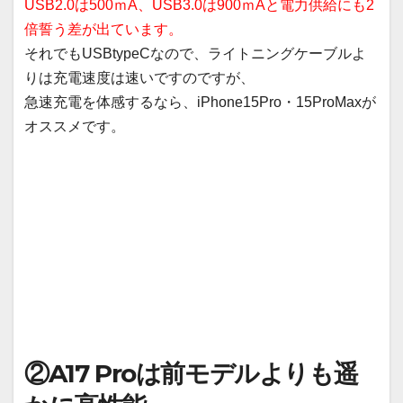
USB2.0は500ｍA、USB3.0は900ｍAと電力供給にも2
倍誓う差が出ています。
それでもUSBtypeCなので、ライトニングケーブルよ
りは充電速度は速いですのですが、
急速充電を体感するなら、iPhone15Pro・15ProMaxが
オススメです。
②A17 Proは前モデルよりも遥