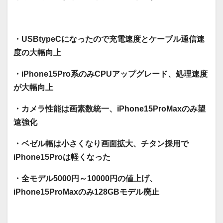
・USBtypeCになったので充電速度とケーブル通信速
度の大幅向上
・iPhone15Pro系のみCPUアップグレード、処理速度
が大幅向上
・カメラ性能は画素数統一、iPhone15ProMaxのみ望
遠強化
・ベゼル幅は小さくなり画面拡大、チタン採用で
iPhone15Proは軽くなった
・全モデル5000円～10000円の値上げ、
iPhone15ProMaxのみ128GBモデル廃止