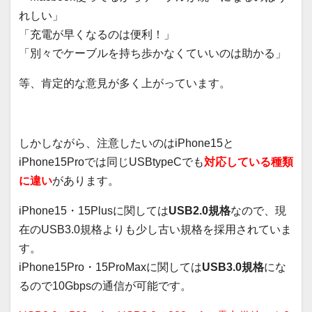
れしい」
「充電が早くなるのは便利！」
「別々でケーブルを持ち歩かなくていいのは助かる」
等、肯定的な意見が多く上がっています。
しかしながら、注意したいのはiPhone15と
iPhone15Proでは同じUSBtypeCでも
対応している種類
に違い
があります。
iPhone15・15Plusに関しては
USB2.0規格
なので、現
在のUSB3.0規格よりも少し古い規格を採用されていま
す。
iPhone15Pro・15ProMaxに関しては
USB3.0規格
にな
るので10Gbpsの通信が可能です。