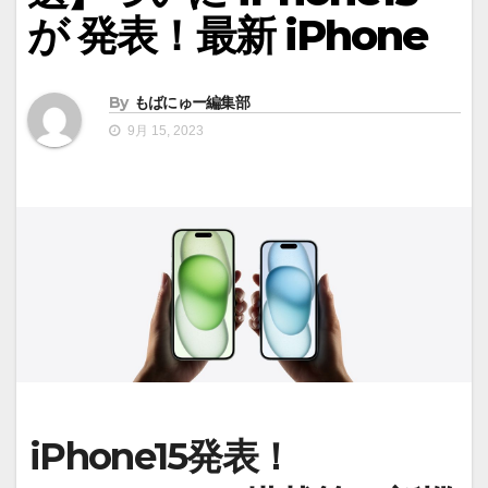
が 発表！最新 iPhone
By
もばにゅー編集部
9月 15, 2023
iPhone15発表！