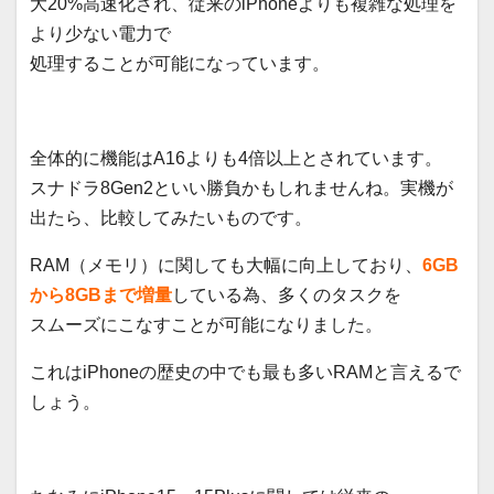
大20%高速化され、従来のiPhoneよりも複雑な処理を
より少ない電力で
処理することが可能になっています。
全体的に機能はA16よりも4倍以上とされています。
スナドラ8Gen2といい勝負かもしれませんね。実機が
出たら、比較してみたいものです。
RAM（メモリ）に関しても大幅に向上しており、
6GB
から8GBまで増量
している為、多くのタスクを
スムーズにこなすことが可能になりました。
これはiPhoneの歴史の中でも最も多いRAMと言えるで
しょう。