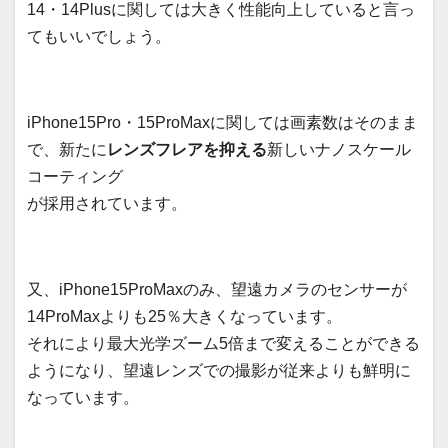
14・14Plusに関しては大きく性能向上していると言っ
てもいいでしょう。
iPhone15Pro・15ProMaxに関しては画素数はそのまま
で、新たに
レンズフレアを抑える
新しいナノスケール
コーティング
が採用されています。
又、iPhone15ProMaxのみ、望遠カメラのセンサーが
14ProMaxよりも25％大きくなっています。
それにより最大光学ズーム5倍まで変えることができる
ようになり、望遠レンズでの撮影が従来よりも鮮明に
なっています。