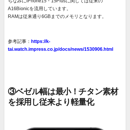
ちなみにiPhone15・15Plusに関しては従来の
A16Bionicを流用しています。
RAMは従来通り6GBまでのメモリとなります。
参考記事：
https://k-
tai.watch.impress.co.jp/docs/news/1530906.html
③ベゼル幅は最小！チタン素材
を採用し従来より軽量化