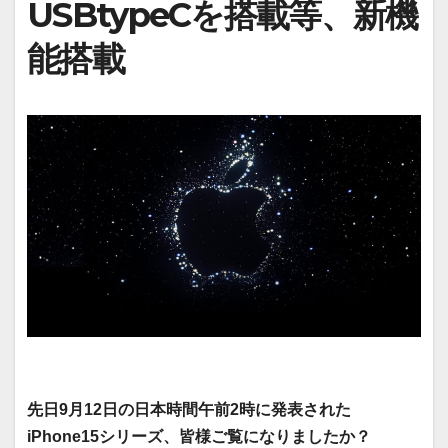
USBtypeCを搭載等、新機
能搭載
先日9月12日の日本時間午前2時に発表された
iPhone15シリーズ、皆様ご覧になりましたか？