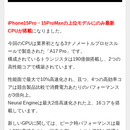
iPhone15Pro・15ProMaxの上位モデルにのみ最新
CPUが搭載
になりました。
今回のCPUは業界初となる3ナノメートルプロセスル
ールで製造された「A17 Pro」です。
構成されているトランジスタは190億個搭載し、2つの
高性能コアで構築されています。
性能面で最大で10%高速化され、且つ、4つの高効率コ
アは競合製品比較で消費電力あたりのパフォーマンス
が3倍向上。
Neural Engineは最大2倍高速化された上、16コアを搭
載しています。
新しいGPUに関しては、ピーク時パフォーマンスは最