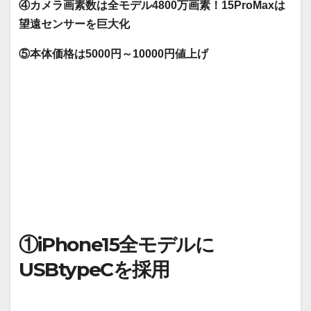
④カメラ画素数は全モデル4800万画素！15ProMaxは
望遠センサーを巨大化
⑤本体価格は5000円～10000円値上げ
①iPhone15全モデルに
USBtypeCを採用