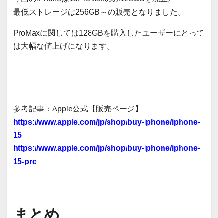
最低ストレージは256GB～の販売となりました。
ProMaxに関しては128GBを購入したユーザーにとって
は大幅な値上げになります。
参考記事：Apple公式【販売ページ】
https://www.apple.com/jp/shop/buy-iphone/iphone-
15
https://www.apple.com/jp/shop/buy-iphone/iphone-
15-pro
まとめ