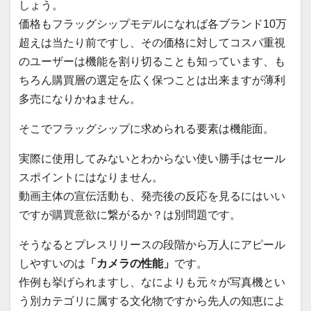
しょう。
価格もフラッグシップモデルになれば各ブランド10万
超えは当たり前ですし、その価格に対してコスパ重視
のユーザーは機能を割り切ることも知っています、も
ちろん購買層の選定を広く保つことは出来ますが薄利
多売になりかねません。
そこでフラッグシップに求められる要素は機能面。
実際に使用してみないとわからない使い勝手はセール
スポイントにはなりません。
動画主体の宣伝活動も、発売後の反応を見るにはいい
ですが購買意欲に繋がるか？は別問題です。
そうなるとプレスリリースの段階から万人にアピール
しやすいのは
「カメラの性能」
です。
作例も挙げられますし、なによりも元々が写真機とい
う別カテゴリに属する文化物ですから先人の知恵によ