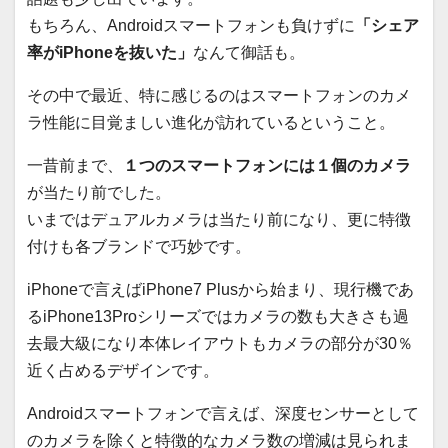
もちろん、Androidスマートフォンも負けずに
「シェア
率がiPhoneを抜いた」
なんて御話も。
その中で最近、特に感じるのはスマートフォンのカメ
ラ性能に目覚ましい進化が訪れているということ。
一昔前まで、
１つのスマートフォンには１個のカメラ
が当たり前でした。
いまではデュアルカメラは当たり前になり、更に特徴
付けも各ブランドで巧妙です。
iPhoneで言えばiPhone7 Plusから始まり、現行機であ
るiPhone13Proシリーズではカメラの数も大きさも過
去最大級になり本体レイアウトもカメラの部分が30％
近く占めるデザインです。
Androidスマートフォンで言えば、深度センサーとして
のカメラを除くと特徴的なカメラ数の増減は見られま