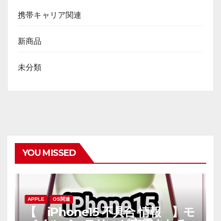
携帯キャリア関連
新商品
未分類
YOU MISSED
APPLE
OS関連
【 iPhone15 不具合 情報 】モ