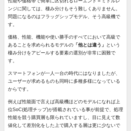
性能や価格帯で簡単に区切れるローエンド＝ミドルレ
ンジに関しては、棲み分けもそう難しくありません。
問題になるのはフラッグシップモデル、そう高級機で
す。
価格、性能、機能や使い勝手のすべてにおいて高級で
あることを求められるモデルの
「他とは違う」
という
棲み分けをアピールする要素の選別が非常に困難で
す。
スマートフォンが一人一台の時代にはなりましたが、
ユーザーが求めるものも同時に多種多様になっている
からです。
例えば性能面で言えば高級機ほどのモデルになれば上
位SoC(処理チップ)が搭載されている事が前提で、処理
性能を競う購買層も限られていますし、目に見えて数
値化して差別化をした上で購入する層は更に少ないで