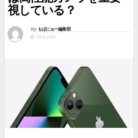
視している？
By
もばにゅー編集部
7月 6, 2022