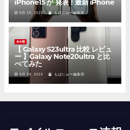
iPhone15 が 発表！最新 iPhone
9月 15, 2023
もばにゅー編集部
未分類
【 Galaxy S23ultra 比較 レビュ
ー 】Galaxy Note20ultra と比
べてみた
4月 24, 2023
もばにゅー編集部