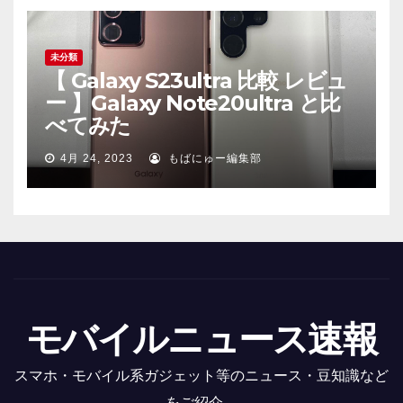
未分類
【 Galaxy S23ultra 比較 レビュ
ー 】Galaxy Note20ultra と比
べてみた
4月 24, 2023
もばにゅー編集部
モバイルニュース速報
スマホ・モバイル系ガジェット等のニュース・豆知識など
をご紹介。