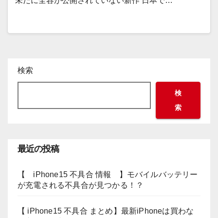
未だに全容が公開されていない新作 日本で…
検索
検
索
最近の投稿
【 iPhone15 不具合 情報 】モバイルバッテリー
が充電される不具合が見つかる！？
【 iPhone15 不具合 まとめ】最新iPhoneは買わな