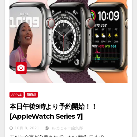
APPLE
新商品
本日午後9時より予約開始！！
[AppleWatch Series 7]
10月 8, 2021
もばにゅー編集部