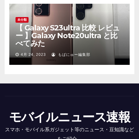
未分類
【 Galaxy S23ultra 比較 レビュ
ー 】Galaxy Note20ultra と比
べてみた
4月 24, 2023
もばにゅー編集部
モバイルニュース速報
スマホ・モバイル系ガジェット等のニュース・豆知識など
をご紹介。