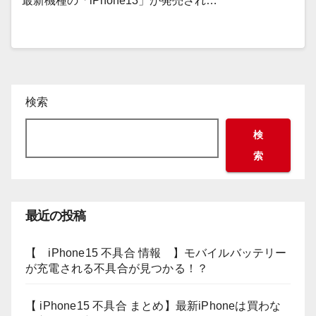
最新機種の「iPhone13」が発売され…
検索
検
索
最近の投稿
【 iPhone15 不具合 情報 】モバイルバッテリー
が充電される不具合が見つかる！？
【 iPhone15 不具合 まとめ】最新iPhoneは買わな