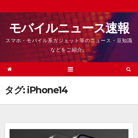
Skip
to
content
モバイルニュース速報
スマホ・モバイル系ガジェット等のニュース・豆知識
などをご紹介。
タグ:
iPhone14