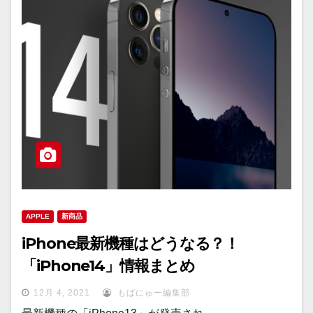
APPLE
新商品
iPhone最新機種はどうなる？！
「iPhone14」情報まとめ
12月 4, 2021
もばにゅー編集部